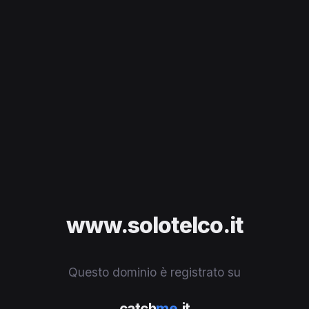
www.solotelco.it
Questo dominio è registrato su
catch
me
.it