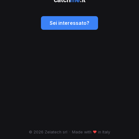
Sei interessato?
© 2026 Zelatech srl
·
Made with
♥
in Italy