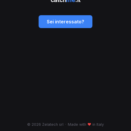
Sei interessato?
© 2026 Zelatech srl
·
Made with
♥
in Italy