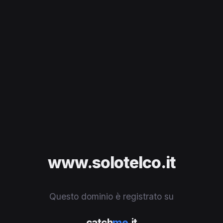
www.solotelco.it
Questo dominio è registrato su
catch
me
.it