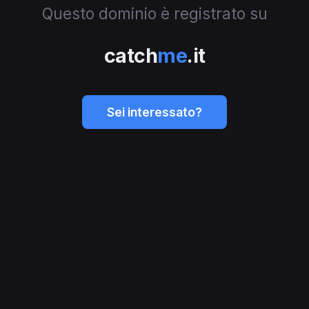
Questo dominio è registrato su
catch
me
.it
Sei interessato?