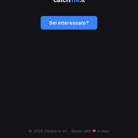
Sei interessato?
© 2026 Zelatech srl
·
Made with
♥
in Italy