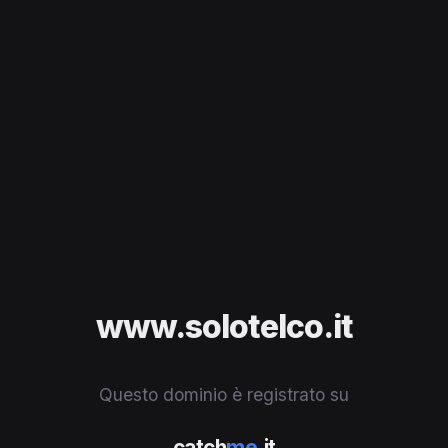
www.solotelco.it
Questo dominio è registrato su
catch
me
.it