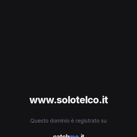
www.solotelco.it
Questo dominio è registrato su
catch
me
.it