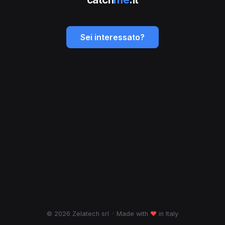
Sei interessato?
© 2026 Zelatech srl
·
Made with
♥
in Italy